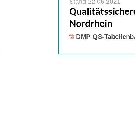
Stand 22.06.2021
Qualitätssiche
Nordrhein
DMP QS-Tabellenb