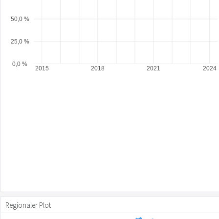
50,0 %
25,0 %
0,0 %
2015
2018
2021
2024
Regionaler Plot