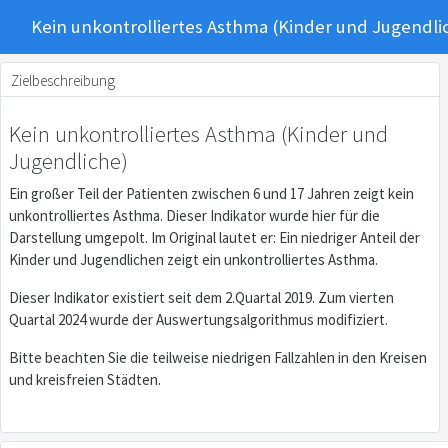
Kein unkontrolliertes Asthma (Kinder und Jugendli
Zielbeschreibung
Kein unkontrolliertes Asthma (Kinder und
Jugendliche)
Ein großer Teil der Patienten zwischen 6 und 17 Jahren zeigt kein
unkontrolliertes Asthma. Dieser Indikator wurde hier für die
Darstellung umgepolt. Im Original lautet er: Ein niedriger Anteil der
Kinder und Jugendlichen zeigt ein unkontrolliertes Asthma.
Dieser Indikator existiert seit dem 2.Quartal 2019. Zum vierten
Quartal 2024 wurde der Auswertungsalgorithmus modifiziert.
Bitte beachten Sie die teilweise niedrigen Fallzahlen in den Kreisen
und kreisfreien Städten.