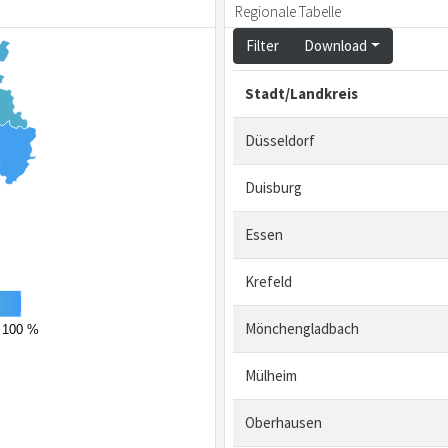
Regionale Tabelle
Filter
Download
Stadt/Landkreis
Düsseldorf
Duisburg
Essen
Krefeld
Mönchengladbach
100 %
Mülheim
Oberhausen