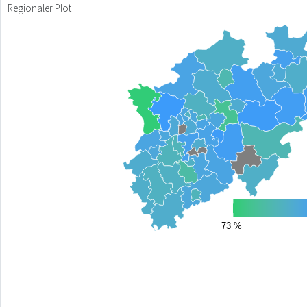
Regionaler Plot
73 %