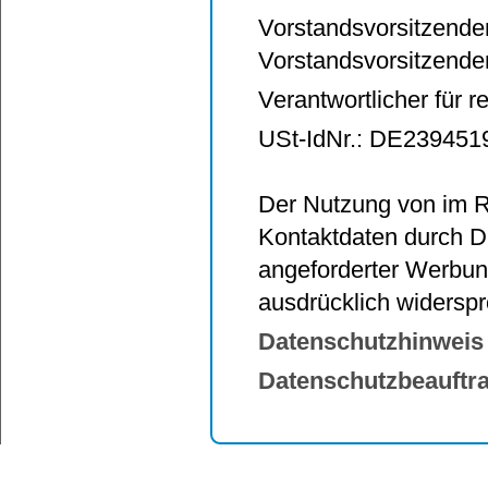
Vorstandsvorsitzender:
Vorstandsvorsitzende
Verantwortlicher für re
USt-IdNr.: DE239451
Der Nutzung von im R
Kontaktdaten durch Dr
angeforderter Werbung
ausdrücklich widersp
Datenschutzhinweis
Datenschutzbeauftra