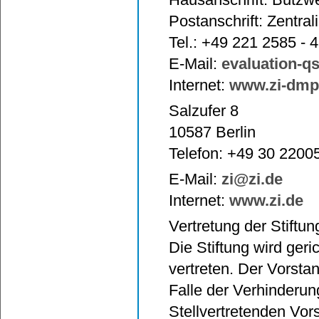
Postanschrift: Zentral
Tel.: +49 221 2585 - 
E-Mail:
evaluation-q
Internet:
www.zi-dmp
Salzufer 8
10587 Berlin
Telefon: +49 30 2200
E-Mail:
zi@zi.de
Internet:
www.zi.de
Vertretung der Stiftun
Die Stiftung wird geri
vertreten. Der Vorsta
Falle der Verhinderun
Stellvertretenden Vors